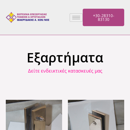
Μετάβαση
στο
+30-28310-
περιεχόμενο
83130
Εξαρτήματα
Δείτε ενδεικτικές κατασκευές μας