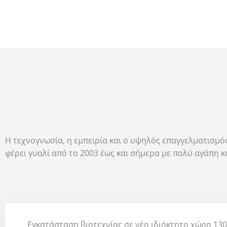
Η τεχνογνωσία, η εμπειρία και ο υψηλός επαγγελματισμό
φέρει γυαλί από το 2003 έως και σήμερα με πολύ αγάπη 
Εγκατάσταση βιοτεχνίας σε νέο ιδιόκτητο χώρο 13