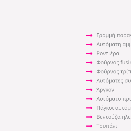
Γραμμή παρα
Αυτόματη αμ
Ροντιέρα
Φούρνος fusi
Φούρνος τρί
Αυτόματες σ
Άργκον
Αυτόματο πρι
Πάγκοι αυτόμ
Βεντούζα ηλε
Τρυπάνι