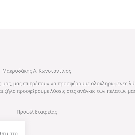
Μακρυδάκης Α. Κωνσταντίνος
ς μας, μας επιτρέπουν να προσφέρουμε ολοκληρωμένες λύσ
και ζήλο προσφέρουμε λύσεις στις ανάγκες των πελατών μας
Προφίλ Εταιρείας
00τμ στο