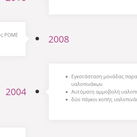
ος POME
2008
Εγκατάσταση μoνάδας παρα
υαλοπινάκων
2004
Αυτόματη αμμοβολή υαλοπ
δύο πάγκοι κοπής υαλοπινά