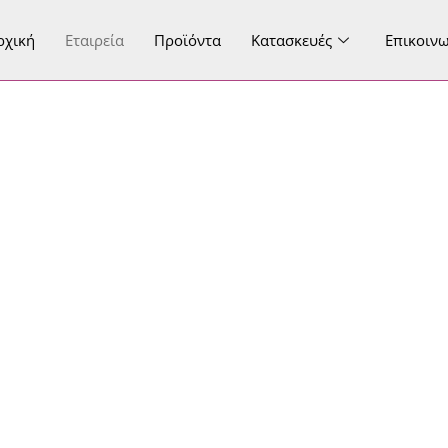
ρχική
Εταιρεία
Προϊόντα
Κατασκευές
Επικοιν
H Εταιρεία