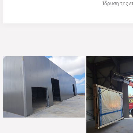
Ίδρυση της ε