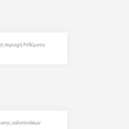
κή περιοχή Ρεθύμνου
ευσης υαλοπινάκων