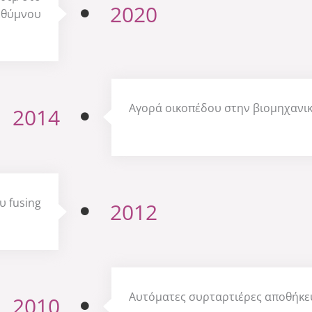
2020
εθύμνου
Αγορά οικοπέδου στην βιομηχανι
2014
υ fusing
2012
Αυτόματες συρταρτιέρες αποθήκ
2010