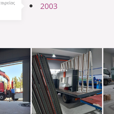
ταιρείας
2003